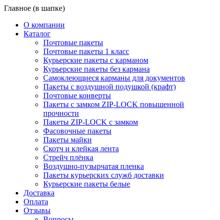
Главное (в шапке)
О компании
Каталог
Почтовые пакеты
Почтовые пакеты 1 класс
Курьерские пакеты с карманом
Курьерские пакеты без кармана
Самоклеющиеся карманы для документов
Пакеты с воздушной подушкой (крафт)
Почтовые конверты
Пакеты с замком ZIP-LOCK повышенной
прочности
Пакеты ZIP-LOCK с замком
Фасовочные пакеты
Пакеты майки
Скотч и клейкая лента
Стрейч плёнка
Воздушно-пузырчатая пленка
Пакеты курьерских служб доставки
Курьерские пакеты белые
Доставка
Оплата
Отзывы
Вопросы