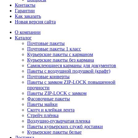
Контакты
Гарантии
Как заказать
Новая версия сайта
О компании
Каталог
Почтовые пакеты
Почтовые пакеты 1 класс
Курьерские пакеты с карманом
Курьерские пакеты без кармана
Самоклеющиеся карманы для документов
Пакеты с воздушной подушкой (крафт)
Почтовые конверты
Пакеты с замком ZIP-LOCK повышенной
прочности
Пакеты ZIP-LOCK с замком
Фасовочные пакеты
Пакеты майки
Скотч и клейкая лента
Стрейч плёнка
Воздушно-пузырчатая пленка
Пакеты курьерских служб доставки
Курьерские пакеты белые
Доставка