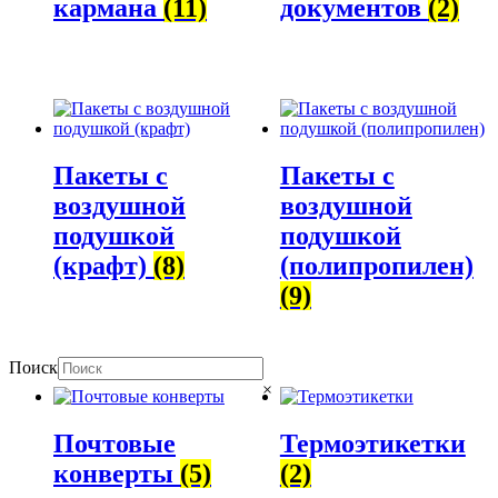
кармана
(11)
документов
(2)
Пакеты с
Пакеты с
воздушной
воздушной
подушкой
подушкой
(крафт)
(8)
(полипропилен)
(9)
Поиск
×
Почтовые
Термоэтикетки
конверты
(5)
(2)