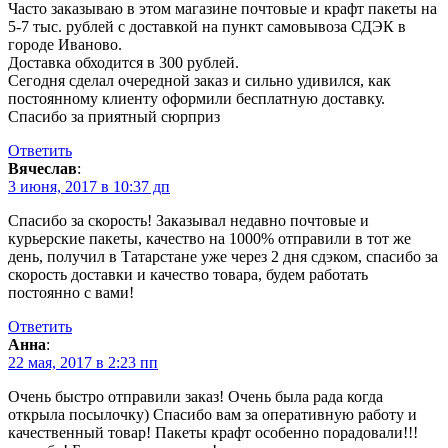
Часто заказываю в этом магазине почтовые и крафт пакеты на
5-7 тыс. рублей с доставкой на пункт самовывоза СДЭК в
городе Иваново.
Доставка обходится в 300 рублей.
Сегодня сделал очередной заказ и сильно удивился, как
постоянному клиенту оформили бесплатную доставку.
Спасибо за приятный сюрприз
Ответить
Вячеслав
:
3 июня, 2017 в 10:37 дп
Спасибо за скорость! Заказывал недавно почтовые и
курьерские пакеты, качество на 1000% отправили в тот же
день, получил в Татарстане уже через 2 дня сдэком, спасибо за
скорость доставки и качество товара, будем работать
постоянно с вами!
Ответить
Анна
:
22 мая, 2017 в 2:23 пп
Очень быстро отправили заказ! Очень была рада когда
открыла посылочку) Спасибо вам за оперативную работу и
качественный товар! Пакеты крафт особенно порадовали!!!