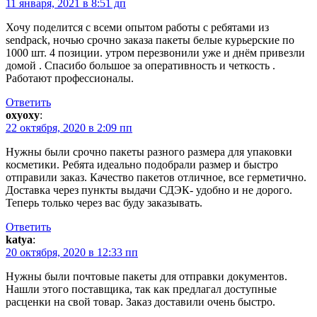
11 января, 2021 в 8:51 дп
Хочу поделится с всеми опытом работы с ребятами из
sendpack, ночью срочно заказа пакеты белые курьерские по
1000 шт. 4 позиции. утром перезвонили уже и днём привезли
домой . Спасибо большое за оперативность и четкость .
Работают профессионалы.
Ответить
oxyoxy
:
22 октября, 2020 в 2:09 пп
Нужны были срочно пакеты разного размера для упаковки
косметики. Ребята идеально подобрали размер и быстро
отправили заказ. Качество пакетов отличное, все герметично.
Доставка через пункты выдачи СДЭК- удобно и не дорого.
Теперь только через вас буду заказывать.
Ответить
katya
:
20 октября, 2020 в 12:33 пп
Нужны были почтовые пакеты для отправки документов.
Нашли этого поставщика, так как предлагал доступные
расценки на свой товар. Заказ доставили очень быстро.