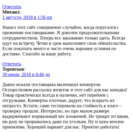
Ответить
Михаил
:
1 августа, 2018 в 1:56 пп
Нашел этот сайт совершенно случайно, когда поругался с
прежними поставщиками. Я доволен продолжительными
сотрудничеством. Теперь все заказываю только здесь. Всегда
идут на встречу. Четко в срок выполняют свои обязательства.
Если покупать много и часто очень хорошие условия по
доставке. Спасибо за вашу работу.
Ответить
Терентьев
:
30 июня, 2018 в 6:46 дп
Давно искали поставщика маленьких конвертов.
Осуществляем рассылку визиток и этот сайт для нас находка!
Товар практически всегда в наличии, нет перебоев с
отгрузками. Конверты плотные, радует, что вскрыть их
непросто. Кстати, сами тестировали на стойкость к влаге –
проверку прошли. Интересно, но при малом размере
выдерживают нормальный вес вложений. Не трещат по швам,
ни разу не прорывались даже по уголкам. Ну и цена вполне
приемлема. Хороший вариант для нас. Приятно работать!