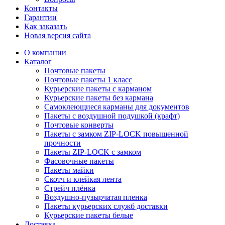
Контакты
Гарантии
Как заказать
Новая версия сайта
О компании
Каталог
Почтовые пакеты
Почтовые пакеты 1 класс
Курьерские пакеты с карманом
Курьерские пакеты без кармана
Самоклеющиеся карманы для документов
Пакеты с воздушной подушкой (крафт)
Почтовые конверты
Пакеты с замком ZIP-LOCK повышенной
прочности
Пакеты ZIP-LOCK с замком
Фасовочные пакеты
Пакеты майки
Скотч и клейкая лента
Стрейч плёнка
Воздушно-пузырчатая пленка
Пакеты курьерских служб доставки
Курьерские пакеты белые
Доставка