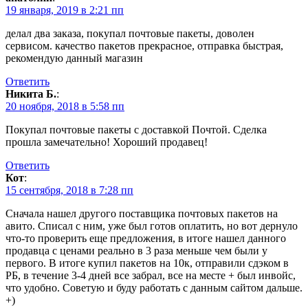
19 января, 2019 в 2:21 пп
делал два заказа, покупал почтовые пакеты, доволен
сервисом. качество пакетов прекрасное, отправка быстрая,
рекомендую данный магазин
Ответить
Никита Б.
:
20 ноября, 2018 в 5:58 пп
Покупал почтовые пакеты с доставкой Почтой. Сделка
прошла замечательно! Хороший продавец!
Ответить
Кот
:
15 сентября, 2018 в 7:28 пп
Сначала нашел другого поставщика почтовых пакетов на
авито. Списал с ним, уже был готов оплатить, но вот дернуло
что-то проверить еще предложения, в итоге нашел данного
продавца с ценами реально в 3 раза меньше чем были у
первого. В итоге купил пакетов на 10к, отправили сдэком в
РБ, в течение 3-4 дней все забрал, все на месте + был инвойс,
что удобно. Советую и буду работать с данным сайтом дальше.
+)