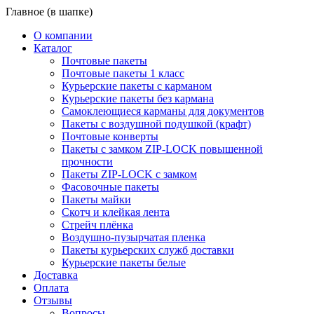
Главное (в шапке)
О компании
Каталог
Почтовые пакеты
Почтовые пакеты 1 класс
Курьерские пакеты с карманом
Курьерские пакеты без кармана
Самоклеющиеся карманы для документов
Пакеты с воздушной подушкой (крафт)
Почтовые конверты
Пакеты с замком ZIP-LOCK повышенной
прочности
Пакеты ZIP-LOCK с замком
Фасовочные пакеты
Пакеты майки
Скотч и клейкая лента
Стрейч плёнка
Воздушно-пузырчатая пленка
Пакеты курьерских служб доставки
Курьерские пакеты белые
Доставка
Оплата
Отзывы
Вопросы