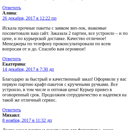
Ответить
Алина
:
26 декабря, 2017 в 12:22 пп
Искала прочные пакеты с замком зип-лок, знакомые
посоветовали ваш сайт. Заказала 2 партии, все устроило – и по
цене, и по курьерской доставке. Качество отличное!
Менеджеры по телефону проконсультировали по всем
вопросам от и до. Спасибо вам огромное!
Ответить
Екатерина
:
14 декабря, 2017 в 7:30 дп
Благодарю за быстрый и качественный заказ! Оформили у вас
первую партию крафт-пакетов с кручеными ручками. Все
устроило, в том числе и оптовая цена! Курьер привез в
оговоренный срок. Продолжим сотрудничество и надеемся на
такой же отличный сервис.
Ответить
Михаил
:
8 ноября, 2017 в 11:32 дп