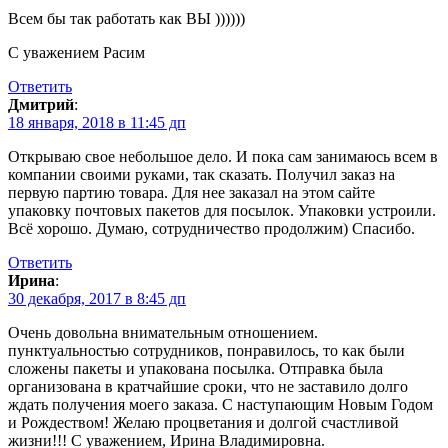
Всем бы так работать как ВЫ ))))))
С уважением Расим
Ответить
Дмитрий
:
18 января, 2018 в 11:45 дп
Открываю свое небольшое дело. И пока сам занимаюсь всем в
компании своими руками, так сказать. Получил заказ на
первую партию товара. Для нее заказал на этом сайте
упаковку почтовых пакетов для посылок. Упаковки устроили.
Всё хорошо. Думаю, сотрудничество продолжим) Спасибо.
Ответить
Ирина
:
30 декабря, 2017 в 8:45 дп
Очень довольна внимательным отношением.
пунктуальностью сотрудников, понравилось, то как были
сложены пакеты и упакована посылка. Отправка была
организована в кратчайшие сроки, что не заставило долго
ждать получения моего заказа. С наступающим Новым Годом
и Рождеством! Желаю процветания и долгой счастливой
жизни!!! С уважением, Ирина Владимировна.