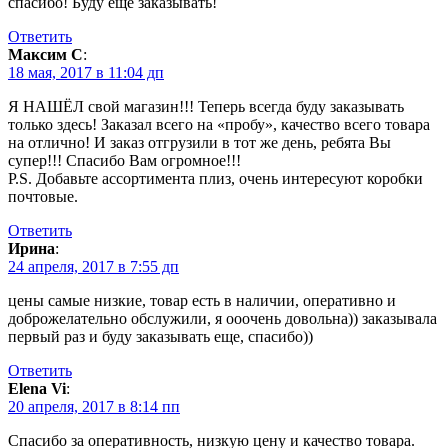
спасибо! Буду еще заказывать!
Ответить
Максим С
:
18 мая, 2017 в 11:04 дп
Я НАШЁЛ свой магазин!!! Теперь всегда буду заказывать
только здесь! Заказал всего на «пробу», качество всего товара
на отлично! И заказ отгрузили в тот же день, ребята Вы
супер!!! Спасибо Вам огромное!!!
P.S. Добавьте ассортимента плиз, очень интересуют коробки
почтовые.
Ответить
Ирина
:
24 апреля, 2017 в 7:55 дп
цены самые низкие, товар есть в наличии, оперативно и
доброжелательно обслужили, я ооочень довольна)) заказывала
первый раз и буду заказывать еще, спасибо))
Ответить
Elena Vi
:
20 апреля, 2017 в 8:14 пп
Спасибо за оперативность, низкую цену и качество товара.