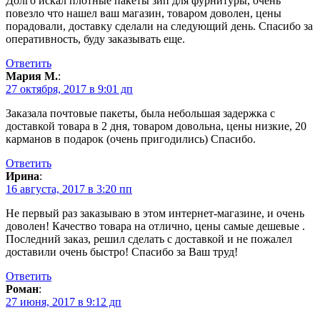
Долго искал плотные пакеты зип для фурнитуры, очень
повезло что нашел ваш магазин, товаром доволен, цены
порадовали, доставку сделали на следующий день. Спасибо за
оперативность, буду заказывать еще.
Ответить
Мария М.
:
27 октября, 2017 в 9:01 дп
Заказала почтовые пакеты, была небольшая задержка с
доставкой товара в 2 дня, товаром довольна, цены низкие, 20
карманов в подарок (очень пригодились) Спасибо.
Ответить
Ирина
:
16 августа, 2017 в 3:20 пп
Не первый раз заказываю в этом интернет-магазине, и очень
доволен! Качество товара на отлично, цены самые дешевые .
Последний заказ, решил сделать с доставкой и не пожалел
доставили очень быстро! Спасибо за Ваш труд!
Ответить
Роман
:
27 июня, 2017 в 9:12 дп