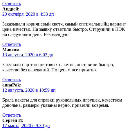
Ответить
Андрей
:
20 октября, 2020 в 4:33 дп
Заказывали коричневый скотч, самый оптимальныйц вариант
цена-качество. На заявку ответили быстро. Отгрузили в ПЭК
на следующий день. Рекомендую.
Ответить
Максим
:
13 августа, 2020 в 6:02 дп
Закупали партию почтовых пакетов, доставили быстро,
качество без нареканий. По ценам все приятно.
Ответить
annaPak
:
12 августа, 2020 в 10:59 дп
Брала пакеты для оправки рукодельных игрушек, качеством
довольна, размеры указаны верно, привезли вовремя.
Ответить
Сергей И
:
17 марта, 2020 в 9:39 дп