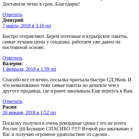
Доставили четко в срок. Благодарю!
Ответить
Дмитрий
:
7 марта, 2018 в 3:16 пп
Быстро отправляют. Берем почтовые и курьерские пакеты,
самые лучшие цены у сендпака. работаем уже давно на
постоянной основе.
Ответить
Валерия
:
1 февраля, 2018 в 1:59 пп
Спасибо все отлично, посылка приехала быстро СДЭКом. И
что немаловажно теже самые пакеты но дешевле чем у
другого продавца, где я ранее заказывала.Еще вернусь к Вам.
Ответить
Расим
:
26 января, 2018 в 1:52 пп
Посылку получил в очень рекордные сроки ( это не почта
России )))) Большое СПАСИБО !!!!!! Второй раз заказываю у
Вас и получаю огромное удовольствие от сделки .