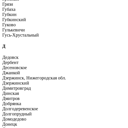
Грязи
Губаха
Губкин
Губкинский
Гуково
Гулькевичи
Гусь-Хрустальный
Д
Дедовск
Дербент
Десеновское
Джанкой
Дзержинск, Нижегородская обл.
Дзержинский
Димитровград
Динская
Дмитров
Добрянка
Долгодеревенское
Долгопрудный
Домодедово
Донецк