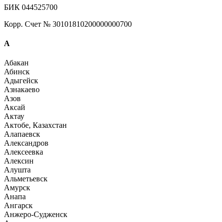
БИК 044525700
Корр. Счет № 30101810200000000700
А
Абакан
Абинск
Адыгейск
Азнакаево
Азов
Аксай
Актау
Актобе, Казахстан
Алапаевск
Александров
Алексеевка
Алексин
Алушта
Альметьевск
Амурск
Анапа
Ангарск
Анжеро-Судженск