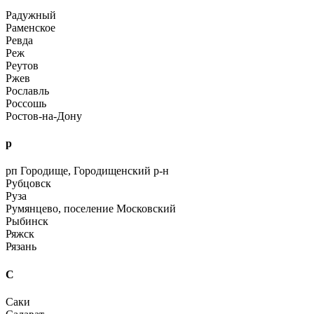
Радужный
Раменское
Ревда
Реж
Реутов
Ржев
Рославль
Россошь
Ростов-на-Дону
р
рп Городище, Городищенский р-н
Рубцовск
Руза
Румянцево, поселение Московский
Рыбинск
Ряжск
Рязань
С
Саки