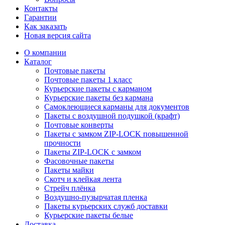
Контакты
Гарантии
Как заказать
Новая версия сайта
О компании
Каталог
Почтовые пакеты
Почтовые пакеты 1 класс
Курьерские пакеты с карманом
Курьерские пакеты без кармана
Самоклеющиеся карманы для документов
Пакеты с воздушной подушкой (крафт)
Почтовые конверты
Пакеты с замком ZIP-LOCK повышенной
прочности
Пакеты ZIP-LOCK с замком
Фасовочные пакеты
Пакеты майки
Скотч и клейкая лента
Стрейч плёнка
Воздушно-пузырчатая пленка
Пакеты курьерских служб доставки
Курьерские пакеты белые
Доставка