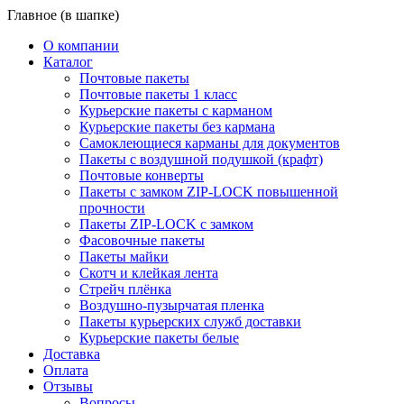
Главное (в шапке)
О компании
Каталог
Почтовые пакеты
Почтовые пакеты 1 класс
Курьерские пакеты с карманом
Курьерские пакеты без кармана
Самоклеющиеся карманы для документов
Пакеты с воздушной подушкой (крафт)
Почтовые конверты
Пакеты с замком ZIP-LOCK повышенной
прочности
Пакеты ZIP-LOCK с замком
Фасовочные пакеты
Пакеты майки
Скотч и клейкая лента
Стрейч плёнка
Воздушно-пузырчатая пленка
Пакеты курьерских служб доставки
Курьерские пакеты белые
Доставка
Оплата
Отзывы
Вопросы