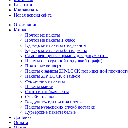
Гарантии
Как заказать
Новая версия сайта
О компании
Каталог
Почтовые пакеты
Почтовые пакеты 1 класс
Курьерские пакеты с карманом
Курьерские пакеты без кармана
Самоклеющиеся карманы для документов
Пакеты с воздушной подушкой (крафт)
Почтовые конверты
Пакеты с замком ZIP-LOCK повышенной прочност
Пакеты ZIP-LOCK с замком
Фасовочные пакеты
Пакеты майки
Скотч и клейкая лента
Стрейч плёнка
Воздушно-пузырчатая пленка
Пакеты курьерских служб доставки
Курьерские пакеты белые
Доставка
Оплата
Отзывы