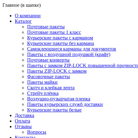
Главное (в шапке)
О компании
Каталог
Почтовые пакеты
Почтовые пакеты 1 класс
Курьерские пакеты с карманом
Курьерские пакеты без кармана
Самоклеющиеся карманы для документов
Пакеты с воздушной подушкой (крафт)
Почтовые конверты
Пакеты с замком ZIP-LOCK повышенной прочност
Пакеты ZIP-LOCK с замком
Фасовочные пакеты
Пакеты майки
Скотч и клейкая лента
Стрейч плёнка
Воздушно-пузырчатая пленка
Пакеты курьерских служб доставки
Курьерские пакеты белые
Доставка
Оплата
Отзывы
Вопросы
Контакты