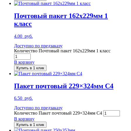
Почтовый пакет 162х229мм 1
класс
4.00
руб.
Доступно по предзаказу
Количество Почтовый пакет 162х229мм 1 класс
В корзину
Купить в 1 клик
Пакет почтовый 229×324мм С4
6.50
руб.
Доступно по предзаказу
Количество Пакет почтовый 229×324мм С4
В корзину
Купить в 1 клик