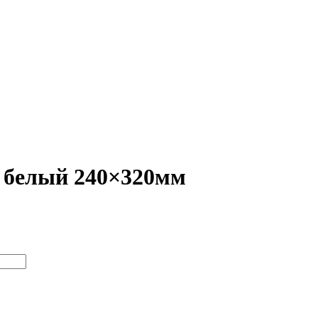
м белый 240×320мм