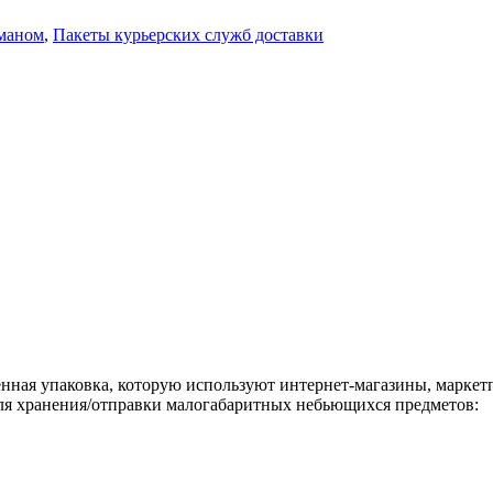
рманом
,
Пакеты курьерских служб доставки
нная упаковка, которую используют интернет-магазины, маркет
для хранения/отправки малогабаритных небьющихся предметов: