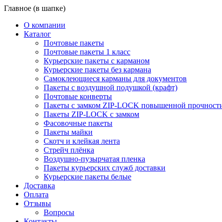
Главное (в шапке)
О компании
Каталог
Почтовые пакеты
Почтовые пакеты 1 класс
Курьерские пакеты с карманом
Курьерские пакеты без кармана
Самоклеющиеся карманы для документов
Пакеты с воздушной подушкой (крафт)
Почтовые конверты
Пакеты с замком ZIP-LOCK повышенной прочност
Пакеты ZIP-LOCK с замком
Фасовочные пакеты
Пакеты майки
Скотч и клейкая лента
Стрейч плёнка
Воздушно-пузырчатая пленка
Пакеты курьерских служб доставки
Курьерские пакеты белые
Доставка
Оплата
Отзывы
Вопросы
Контакты