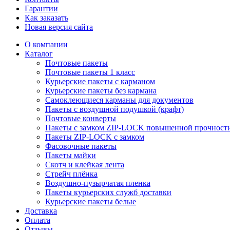
Гарантии
Как заказать
Новая версия сайта
О компании
Каталог
Почтовые пакеты
Почтовые пакеты 1 класс
Курьерские пакеты с карманом
Курьерские пакеты без кармана
Самоклеющиеся карманы для документов
Пакеты с воздушной подушкой (крафт)
Почтовые конверты
Пакеты с замком ZIP-LOCK повышенной прочност
Пакеты ZIP-LOCK с замком
Фасовочные пакеты
Пакеты майки
Скотч и клейкая лента
Стрейч плёнка
Воздушно-пузырчатая пленка
Пакеты курьерских служб доставки
Курьерские пакеты белые
Доставка
Оплата
Отзывы