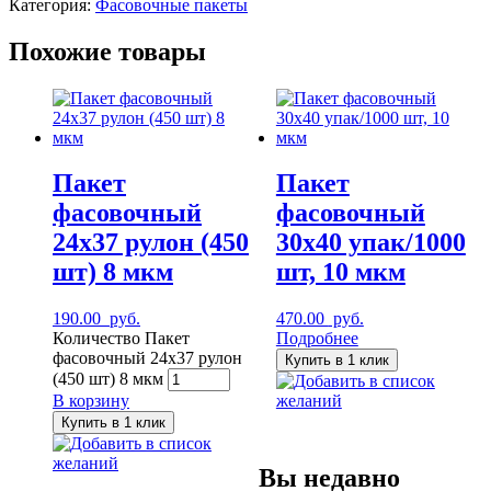
Категория:
Фасовочные пакеты
Похожие товары
Пакет
Пакет
фасовочный
фасовочный
24х37 рулон (450
30х40 упак/1000
шт) 8 мкм
шт, 10 мкм
190.00
руб.
470.00
руб.
Количество Пакет
Подробнее
фасовочный 24х37 рулон
Купить в 1 клик
(450 шт) 8 мкм
Добавить в список
В корзину
желаний
Купить в 1 клик
Добавить в список
желаний
Вы недавно