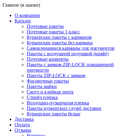
Главное (в шапке)
О компании
Каталог
Почтовые пакеты
Почтовые пакеты 1 класс
Курьерские пакеты с карманом
Курьерские пакеты без кармана
Самоклеющиеся карманы для документов
Пакеты с воздушной подушкой (крафт)
Почтовые конверты
Пакеты с замком ZIP-LOCK повышенной
прочности
Пакеты ZIP-LOCK с замком
Фасовочные пакеты
Пакеты майки
Скотч и клейкая лента
Стрейч плёнка
Воздушно-пузырчатая пленка
Пакеты курьерских служб доставки
Курьерские пакеты белые
Доставка
Оплата
Отзывы
Вопросы