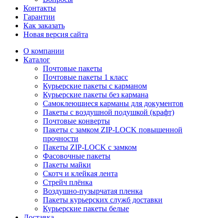
Контакты
Гарантии
Как заказать
Новая версия сайта
О компании
Каталог
Почтовые пакеты
Почтовые пакеты 1 класс
Курьерские пакеты с карманом
Курьерские пакеты без кармана
Самоклеющиеся карманы для документов
Пакеты с воздушной подушкой (крафт)
Почтовые конверты
Пакеты с замком ZIP-LOCK повышенной
прочности
Пакеты ZIP-LOCK с замком
Фасовочные пакеты
Пакеты майки
Скотч и клейкая лента
Стрейч плёнка
Воздушно-пузырчатая пленка
Пакеты курьерских служб доставки
Курьерские пакеты белые
Доставка