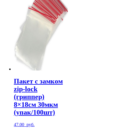
Пакет с замком
zip-lock
(гриппер)
8×18см 30мкм
(упак/100шт)
47.00
руб.