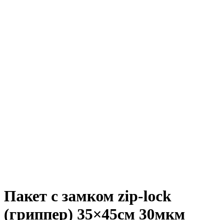
Пакет с замком zip-lock
(гриппер) 35×45см 30мкм