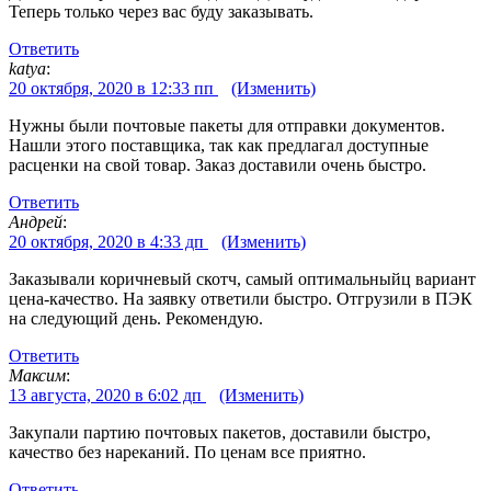
Теперь только через вас буду заказывать.
Ответить
katya
:
20 октября, 2020 в 12:33 пп
(Изменить)
Нужны были почтовые пакеты для отправки документов.
Нашли этого поставщика, так как предлагал доступные
расценки на свой товар. Заказ доставили очень быстро.
Ответить
Андрей
:
20 октября, 2020 в 4:33 дп
(Изменить)
Заказывали коричневый скотч, самый оптимальныйц вариант
цена-качество. На заявку ответили быстро. Отгрузили в ПЭК
на следующий день. Рекомендую.
Ответить
Максим
:
13 августа, 2020 в 6:02 дп
(Изменить)
Закупали партию почтовых пакетов, доставили быстро,
качество без нареканий. По ценам все приятно.
Ответить