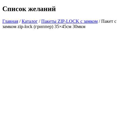
Список желаний
Главная
/
Каталог
/
Пакеты ZIP-LOCK с замком
/ Пакет с
замком zip-lock (гриппер) 35×45см 30мкм