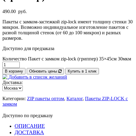
490.00
руб.
Пакеты с замком-застежкой zip-lock имеют толщину стенки 30
микрон. Возможно индивидуальное изготовление пакетов с
разной толщиной стенок (от 60 до 100 микрон) и разных
размеров.
Доступно для предзаказа
Количество Пакет с замком zip-lock (гриппер) 35×45см 30мкм
В корзину
Обновить цены
Купить в 1 клик
Добавить в список желаний
Доставка:
Категории:
ZIP пакеты оптом
,
Каталог
,
Пакеты ZIP-LOCK с
замком
Доступно по предзаказу
ОПИСАНИЕ
ДОСТАВКА