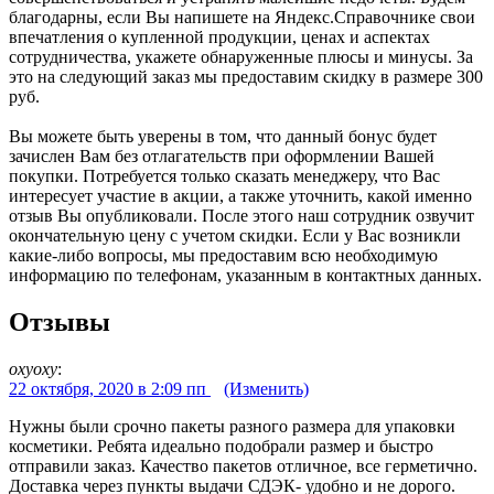
благодарны, если Вы напишете на Яндекс.Справочнике свои
впечатления о купленной продукции, ценах и аспектах
сотрудничества, укажете обнаруженные плюсы и минусы. За
это на следующий заказ мы предоставим скидку в размере 300
руб.
Вы можете быть уверены в том, что данный бонус будет
зачислен Вам без отлагательств при оформлении Вашей
покупки. Потребуется только сказать менеджеру, что Вас
интересует участие в акции, а также уточнить, какой именно
отзыв Вы опубликовали. После этого наш сотрудник озвучит
окончательную цену с учетом скидки. Если у Вас возникли
какие-либо вопросы, мы предоставим всю необходимую
информацию по телефонам, указанным в контактных данных.
Отзывы
oxyoxy
:
22 октября, 2020 в 2:09 пп
(Изменить)
Нужны были срочно пакеты разного размера для упаковки
косметики. Ребята идеально подобрали размер и быстро
отправили заказ. Качество пакетов отличное, все герметично.
Доставка через пункты выдачи СДЭК- удобно и не дорого.